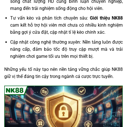
sóng chất lượng HD cùng bình luận chuyên nghiệp,
mang đến trải nghiệm sống động cho hội viên.
Tư vấn kèo và phân tích chuyên sâu:
Giới thiệu NK88
cam kết hỗ trợ hội viên mới chưa có nhiều kinh nghiệm
bằng gợi ý cửa đặt, cập nhật tỉ lệ kèo chính xác.
Cập nhật công nghệ thường xuyên: Nền tảng luôn được
nâng cấp, đảm bảo tốc độ truy cập mượt mà và trải
nghiệm chơi game tối ưu trên mọi thiết bị.
Những yếu tố này tạo nên nền tảng vững chắc giúp NK88
giữ vị thế đáng tin cậy trong ngành cá cược trực tuyến.