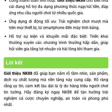
Cổng thanh toán linh hoạt:
Giới thiệu NK88
cho biết nhà
cái đang hỗ trợ đa dạng phương thức nạp/rút tiền, đáp
ứng nhu cầu người chơi từ nhiều quốc gia.
Ứng dụng di động tối ưu: Trải nghiệm chơi mượt mà
trên mọi thiết bị, từ smartphone đến máy tính bảng.
Hỗ trợ sự kiện và khuyến mãi đặc biệt: Triển khai
thường xuyên các chương trình thưởng hấp dẫn, giúp
hội viên gia tăng lợi nhuận và hài lòng khi tham gia.
Lời kết
Giới thiệu NK88
đã giúp bạn nắm rõ tầm nhìn, sản phẩm,
dịch vụ chất lượng mà nền tảng này cung cấp. Rõ ràng
rằng uy tín, cam kết lâu dài là lý do hàng triệu người chơi
tin tưởng. Hãy đăng ký ngay NK88 để tận hưởng trải
nghiệm cá cược chuyên nghiệp, an toàn và phong phú
nhất.