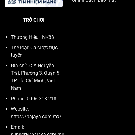
TRÒ CHƠI
Thương Hiệu: NK88
Thể loại: Cá cược trực
tuyến
Địa chỉ:
25A Nguyễn
Trãi, Phường 3, Quận 5,
TP. Hồ Chí Minh, Việt
Nam
Phone:
0906 318 218
Website:
https://bajaya.com.mx/
Email:
support@bajaya.com.mx