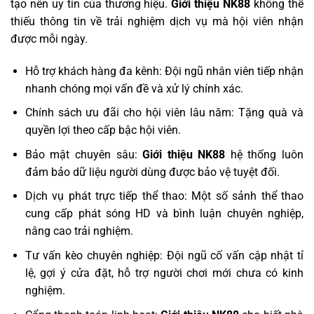
tạo nên uy tín của thương hiệu.
Giới thiệu NK88
không thể
thiếu thông tin về trải nghiệm dịch vụ mà hội viên nhận
được mỗi ngày.
Hỗ trợ khách hàng đa kênh: Đội ngũ nhân viên tiếp nhận
nhanh chóng mọi vấn đề và xử lý chính xác.
Chính sách ưu đãi cho hội viên lâu năm: Tặng quà và
quyền lợi theo cấp bậc hội viên.
Bảo mật chuyên sâu:
Giới thiệu NK88
hệ thống luôn
đảm bảo dữ liệu người dùng được bảo vệ tuyệt đối.
Dịch vụ phát trực tiếp thể thao: Một số sảnh thể thao
cung cấp phát sóng HD và bình luận chuyên nghiệp,
nâng cao trải nghiệm.
Tư vấn kèo chuyên nghiệp: Đội ngũ cố vấn cập nhật tỉ
lệ, gợi ý cửa đặt, hỗ trợ người chơi mới chưa có kinh
nghiệm.